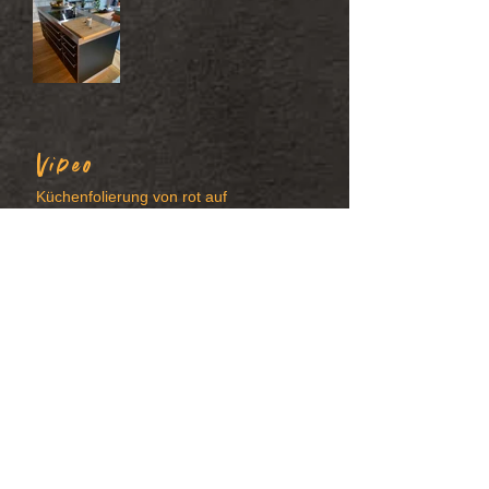
Video
Küchenfolierung von rot auf
schwarz matt